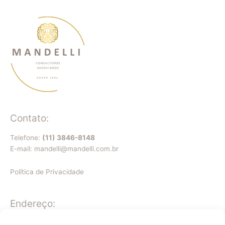
Contato:
Telefone:
(11) 3846-8148
E-mail: mandelli@mandelli.com.br
Política de Privacidade
Endereço:
Al. Caulim, 115 – Sl. 1. 014 Torre Gate (D)