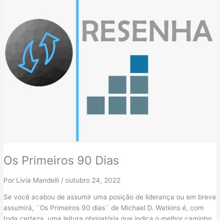
90
Dias
Os Primeiros 90 Dias
Por
Livia Mandelli
/
outubro 24, 2022
Se você acabou de assumir uma posição de liderança ou em breve
assumirá, ¨Os Primeiros 90 dias¨ de Michael D. Watkins é, com
toda certeza, uma leitura obrigatória que indica o melhor caminho